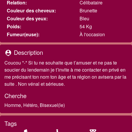
Relation:
Célibataire
Couleur des cheveux:
Brunette
Couleur des yeux:
Bleu
Poids:
54 Kg
Fumeur(euse):
À l'occasion
Description
person_pin
Coucou *-* Si tu ne souhaite que t’amuser et ne pas te
soucier du lendemain je t’invite à me contacter en privé en
me précisant ton nom ton âge et ta région on avisera par la
suite . Non vénal et sérieuse.
Cherche
Homme, Hétéro, Bisexuel(le)
Tags