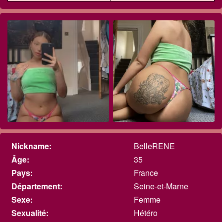
Nickname:
BelleRENE
Âge:
35
Pays:
France
Département:
Seine-et-Marne
Sexe:
Femme
Sexualité:
Hétéro