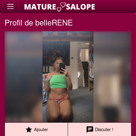
Profil de belleRENE
star
chat
Ajouter
Discuter !