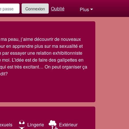
Oublié
Connexion
Plus
s ma peau, j’aime découvrir de nouveaux
our en apprendre plus sur ma sexualité et
ée par essayer une relation exhibitionniste
moi. L’idée est de faire des galipettes en
qui est très excitant… On peut organiser ça
dit?
exuels
Lingerie
Extérieur